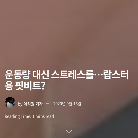
운동량 대신 스트레스를…랍스터
용 핏비트?
by
이석원 기자
2020년 9월 16일
Reading Time: 1 mins read