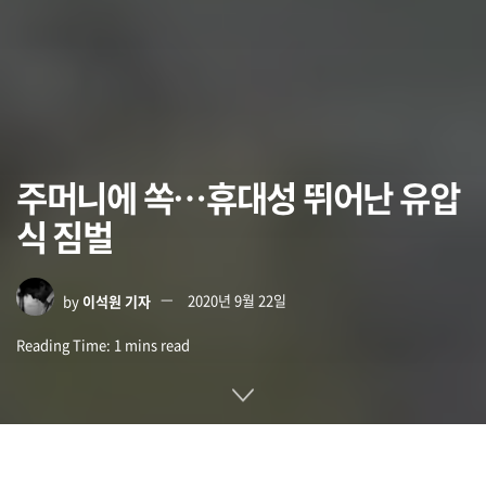
주머니에 쏙…휴대성 뛰어난 유압
식 짐벌
by
이석원 기자
2020년 9월 22일
Reading Time: 1 mins read