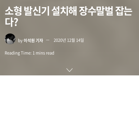
소형 발신기 설치해 장수말벌 잡는
다?
by
이석원 기자
2020년 12월 14일
Reading Time: 1 mins read