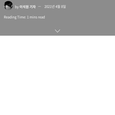
by
이석원 기자
2021년 4월 8일
Reading Time: 1 mins read
페이스북이 선보인 PC용 가상현실 헤드셋 오큘러스 리프트