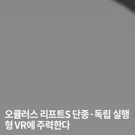
오큘러스 리프트S 단종·독립 실행
형 VR에 주력한다