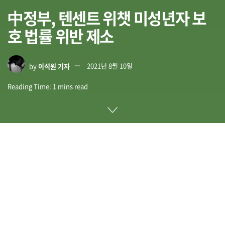
中정부, 텐센트 위챗 미성년자 보
호 법률 위반 제소
by
이석원 기자
2021년 8월 10일
Reading Time: 1 mins read