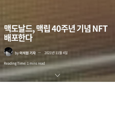
맥도날드, 맥립 40주년 기념 NFT
배포한다
by
이석원 기자
2021년 11월 4일
Reading Time: 1 mins read