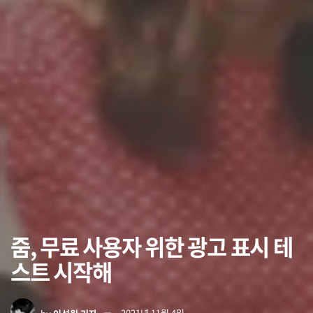
줌, 무료 사용자 위한 광고 표시 테
스트 시작해
by
이석원 기자
2021년 11월 4일