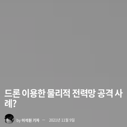
드론 이용한 물리적 전력망 공격 사
례?
by
이석원 기자
2021년 11월 9일