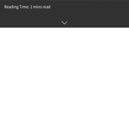
Reading Time: 1 mins read
최근에는 지하철 운임을 얼굴 인증으로 결제하는 시스템이나 학
교 식당에서 지불 처리를 얼굴 인증으로 실시하는 시스템 등 다
양한 곳에서 얼굴 인증 시스템 도입이 진행되고 있는 반면 프라
이버시 문제도 제기된다. 이런 가운데 이스라엘과 요르단 사이
에 위치한 요르단강 서안 지역에선 이스라엘군이 팔레스타인을