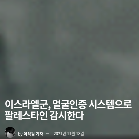
이스라엘군, 얼굴인증 시스템으로
팔레스타인 감시한다
by
이석원 기자
2021년 11월 18일