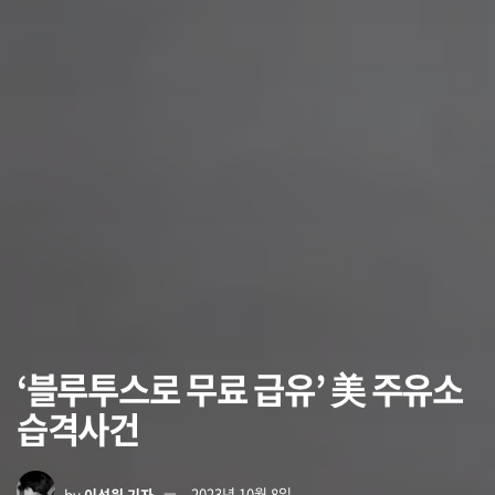
‘블루투스로 무료 급유’ 美 주유소
습격사건
by
이석원 기자
2023년 10월 8일