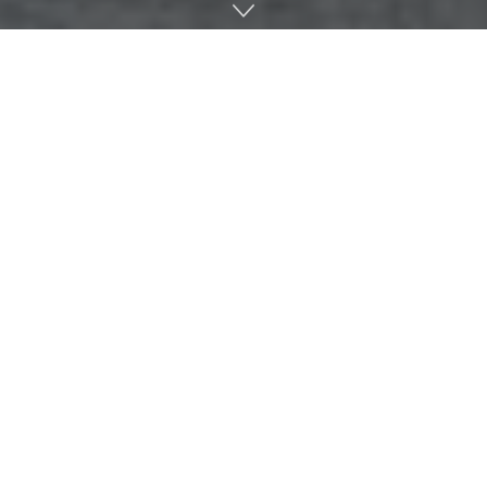
친구라는 존재는 성격이나 행동, 자기 신념에 영향을 줄 수 있
다. 이는 현실 세계 친구 뿐 아니라 드라마나 애니메이션 등 가
상 인물에서도 마찬가지이며 이야기에 등장하는 것으로 등장인
물과 같은 경험을 공유하는 게 가능하다. 그 결과 실제 친구 존
재와 같은 일을 할 수 있다고 보고됐다. 오하이오 주립대 연구팀
은 외로움을 가진 인물은 현실 세계 타인과 허구의 타인을 판단