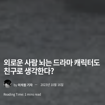
외로운 사람 뇌는 드라마 캐릭터도
친구로 생각한다?
by
이석원 기자
2023년 10월 16일
Reading Time: 1 mins read