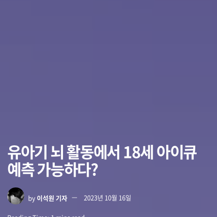
유아기 뇌 활동에서 18세 아이큐
예측 가능하다?
by
이석원 기자
2023년 10월 16일