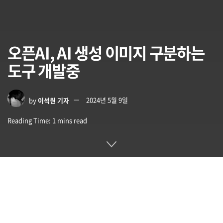
오픈AI, AI 생성 이미지 구분하는
도구 개발중
by
이석원 기자
2024년 5월 9일
Reading Time: 1 mins read
오픈AI는 5월 7일 디지털 콘텐츠 출처를 추적하는 기술 표준화
단체인 C2PA(Coalition for Content Provenance and
Authenticity)에 참여했다고 발표했다. 어도비, 마이크로소프
트, 구글 등에 이어 C2PA 운영에 합류한 오픈AI는 앞으로 전자