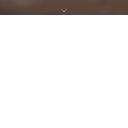
택배에 ○× 표시를 비춰 아마존 배달원이 원하는 택배를 쉽게
찾을 수 있게 하는 AI 도구 VAPR(Vision-Assisted Package
Retrieval)이 개발됐다. VAPR는 카메라와 조명, 스피커로 구성
된 시스템이다. 배송 밴이 배달 장소에 도착하면 VAPR는 택배
에 부착된 바코드 등을 실시간으로 읽어 배달지가 가까운 택배