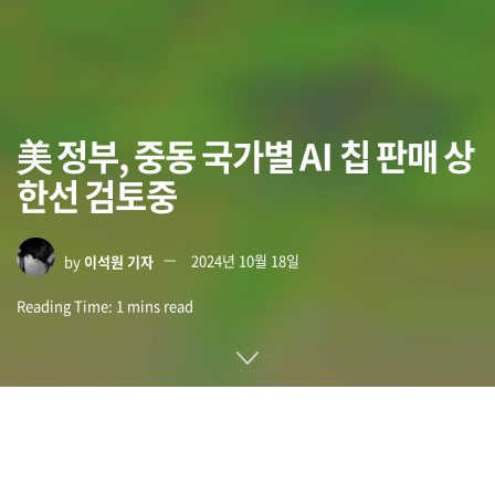
美 정부, 중동 국가별 AI 칩 판매 상
한선 검토중
by
이석원 기자
2024년 10월 18일
Reading Time: 1 mins read