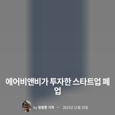
에어비앤비가 투자한 스타트업 폐
업
by
정용환 기자
2023년 11월 10일