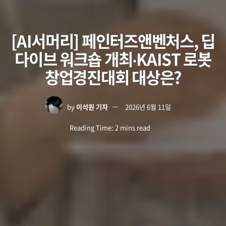
[AI서머리] 페인터즈앤벤처스, 딥
다이브 워크숍 개최‧KAIST 로봇
창업경진대회 대상은?
by
이석원 기자
2026년 6월 11일
Reading Time: 2 mins read