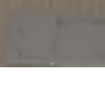
페인터즈앤벤처스, 예술 스타트업 협업 강화 위한 ‘딥다이브 워
크숍’ 개최
글로벌 액셀러레이터 페인터즈앤벤처스가 지난 5월 27일부터
양일간 곤지암리조트에서 ‘딥다이브 워크숍’을 성공적으로 마쳤
다. 이번 행사는 문화체육관광부와 예술경영지원센터가 주관하