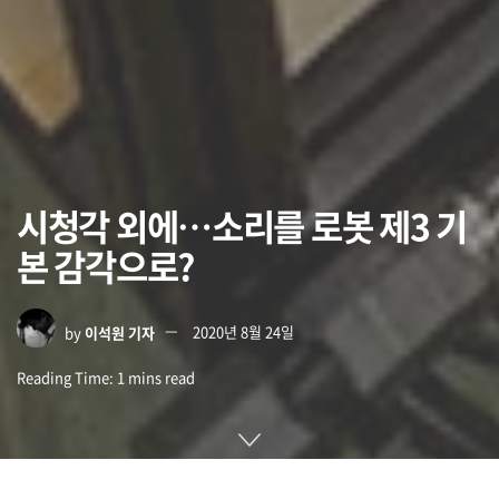
시청각 외에…소리를 로봇 제3 기
본 감각으로?
by
이석원 기자
2020년 8월 24일
Reading Time: 1 mins read