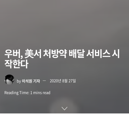
우버, 美서 처방약 배달 서비스 시
작한다
by
이석원 기자
2020년 8월 27일
Reading Time: 1 mins read