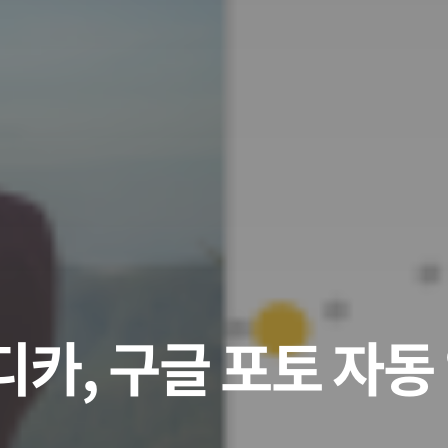
디카, 구글 포토 자동