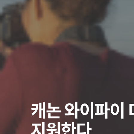
캐논 와이파이 
지원한다