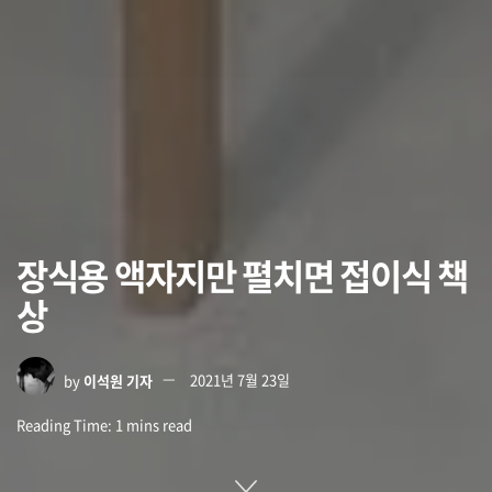
장식용 액자지만 펼치면 접이식 책
상
by
이석원 기자
2021년 7월 23일
Reading Time: 1 mins read