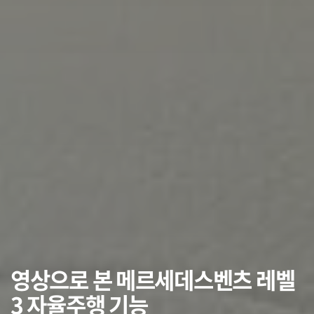
영상으로 본 메르세데스벤츠 레벨
3 자율주행 기능