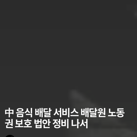
中 음식 배달 서비스 배달원 노동
권 보호 법안 정비 나서