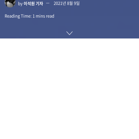
by
이석원 기자
2021년 8월 9일
Reading Time: 1 mins read
코로나19 확산으로 오프라인 전시회와 발표회가 잇따라 취소되
고 기업이나 단체가 온라인 발표에 힘을 모으고 있다. 이런 와중
에 2019년 설립된 가상 이벤트 플랫폼 기업인 호핀(Hopin)이 4