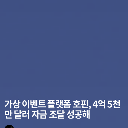
가상 이벤트 플랫폼 호핀, 4억 5천
만 달러 자금 조달 성공해