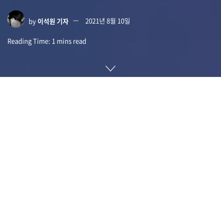
by
이석원 기자
2021년 8월 10일
Reading Time: 1 mins read
토비 아이 트래커 5(Tobii Eye Tracker 5)는 모니터 아래에 설