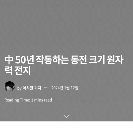
中 50년 작동하는 동전 크기 원자
력 전지
by
이석원 기자
2024년 1월 12일
Reading Time: 1 mins read