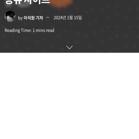
by
이석원 기자
2024년 1월 15일
Reading Time: 1 mins read
플레어(Flare)는 분산형 프로토콜인 노스트르(Nostr) 상에 구