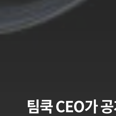
팀쿡 CEO가 