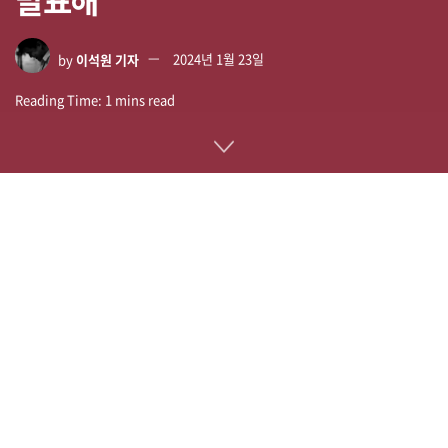
by
이석원 기자
2024년 1월 23일
Reading Time: 1 mins read
텐센트 산하로 LoL(League of Legends) 같은 인기 게임 개발