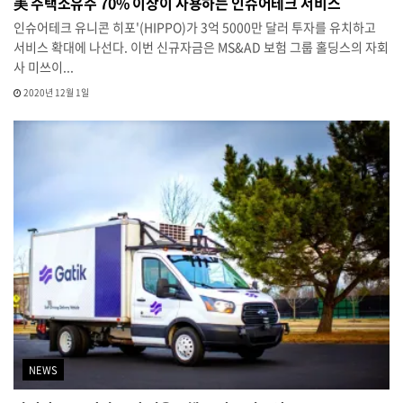
美 주택소유주 70% 이상이 사용하는 인슈어테크 서비스
인슈어테크 유니콘 히포'(HIPPO)가 3억 5000만 달러 투자를 유치하고
서비스 확대에 나선다. 이번 신규자금은 MS&AD 보험 그룹 홀딩스의 자회
사 미쓰이...
2020년 12월 1일
NEWS