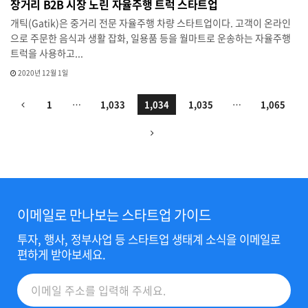
장거리 B2B 시장 노린 자율주행 트럭 스타트업
개틱(Gatik)은 중거리 전문 자율주행 차량 스타트업이다. 고객이 온라인
으로 주문한 음식과 생활 잡화, 일용품 등을 월마트로 운송하는 자율주행
트럭을 사용하고...
2020년 12월 1일
1
…
1,033
1,034
1,035
…
1,065
이메일로 만나보는 스타트업 가이드
투자, 행사, 정부사업 등 스타트업 생태계 소식을 이메일로
편하게 받아보세요.