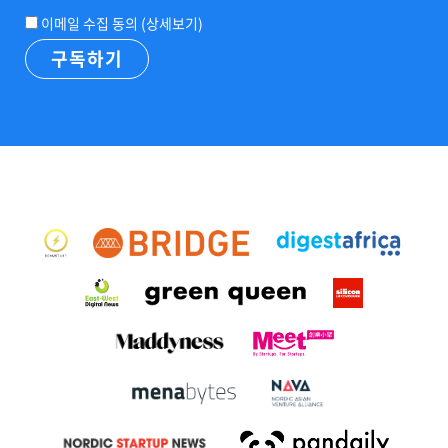
이메일 수집 동의 (
상세보기
)