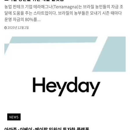
농업 핀테크 기업 테라매그나(Terramagna)는 브라질 농민들의 자금 조
달에 도움을 주는 스타트업이다. 브라질의 농부들은 모내기 시즌 때마다
운영 자금의 80%를...
2020년 12월 2일
NEWS
아마존·이베이·페이팔 임원이 투자한 플랫폼