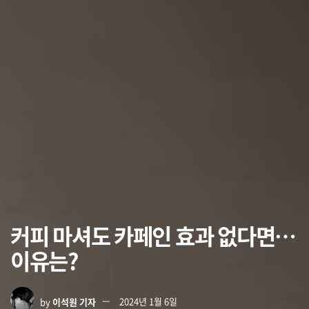
커피 마셔도 카페인 효과 없다면…
이유는?
by
이석원 기자
2024년 1월 6일