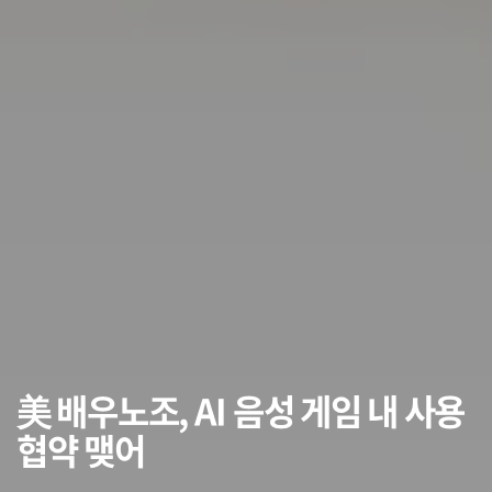
美 배우노조, AI 음성 게임 내 사용
협약 맺어