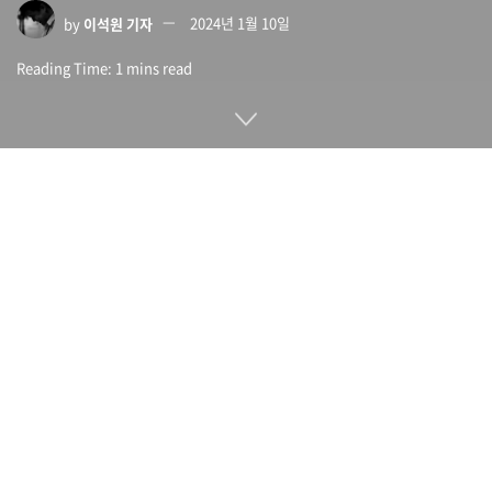
by
이석원 기자
2024년 1월 10일
Reading Time: 1 mins read
미국 배우 16만 명이 소속된 노동조합인 SAG-AFTRA가 AI 음
성 기술 기업인 레플리카스튜디오(Replica Studios)와 AI 음성