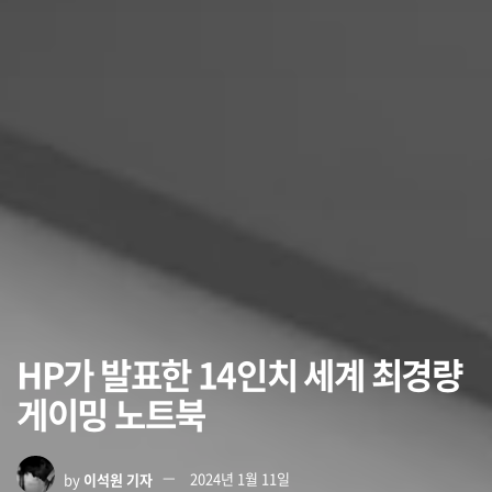
HP가 발표한 14인치 세계 최경량
게이밍 노트북
by
이석원 기자
2024년 1월 11일